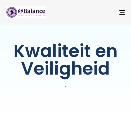
T
NA
Kwaliteit en
Veiligheid
.