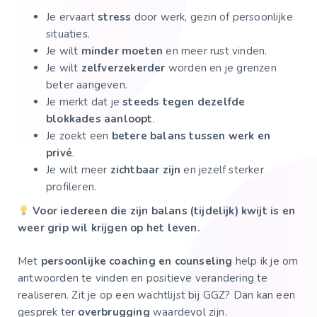
Je ervaart
stress
door werk, gezin of persoonlijke
situaties.
Je wilt
minder moeten
en meer rust vinden.
Je wilt
zelfverzekerder
worden en je grenzen
beter aangeven.
Je merkt dat je
steeds tegen dezelfde
blokkades aanloopt
.
Je zoekt een
betere balans tussen werk en
privé
.
Je wilt meer
zichtbaar zijn
en jezelf sterker
profileren.
Voor iedereen die zijn balans (tijdelijk) kwijt is en
weer grip wil krijgen op het leven.
Met
persoonlijke coaching en counseling
help ik je om
antwoorden te vinden en positieve verandering te
realiseren. Zit je op een wachtlijst bij GGZ? Dan kan een
gesprek ter
overbrugging
waardevol zijn.